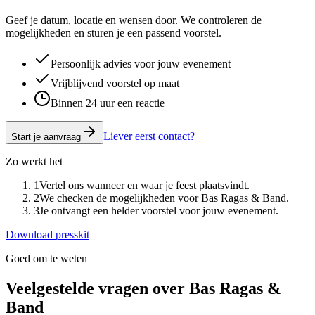
Geef je datum, locatie en wensen door. We controleren de
mogelijkheden en sturen je een passend voorstel.
Persoonlijk advies voor jouw evenement
Vrijblijvend voorstel op maat
Binnen 24 uur een reactie
Liever eerst contact?
Start je aanvraag
Zo werkt het
1
Vertel ons wanneer en waar je feest plaatsvindt.
2
We checken de mogelijkheden voor Bas Ragas & Band.
3
Je ontvangt een helder voorstel voor jouw evenement.
Download presskit
Goed om te weten
Veelgestelde vragen over
Bas Ragas &
Band