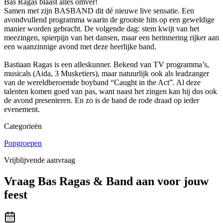
Bas Ragas blaast alles omver!
Samen met zijn BASBAND dit dé nieuwe live sensatie. Een
avondvullend programma waarin de grootste hits op een geweldige
manier worden gebracht. De volgende dag: stem kwijt van het
meezingen, spierpijn van het dansen, maar een herinnering rijker aan
een waanzinnige avond met deze heerlijke band.
Bastiaan Ragas is een alleskunner. Bekend van TV programma’s,
musicals (Aida, 3 Musketiers), maar natuurlijk ook als leadzanger
van de wereldberoemde boyband “Caught in the Act”. Al deze
talenten komen goed van pas, want naast het zingen kan hij dus ook
de avond presenteren. En zo is de band de rode draad op ieder
evenement.
Categorieën
Popgroepen
Vrijblijvende aanvraag
Vraag
Bas Ragas & Band
aan voor jouw
feest