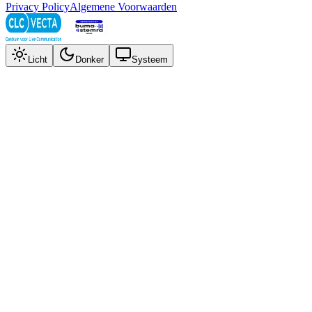
Privacy Policy
Algemene Voorwaarden
Licht
Donker
Systeem