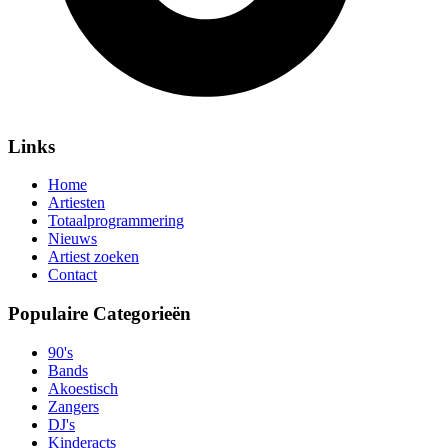
Links
Home
Artiesten
Totaalprogrammering
Nieuws
Artiest zoeken
Contact
Populaire Categorieën
90's
Bands
Akoestisch
Zangers
DJ's
Kinderacts