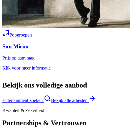
Popgroepen
Son Mieux
Prijs op aanvraag
P
Klik voor meer informatie
K
Bekijk ons volledige aanbod
Entertainment zoeken
Bekijk alle artiesten
Kwaliteit & Zekerheid
Partnerships & Vertrouwen