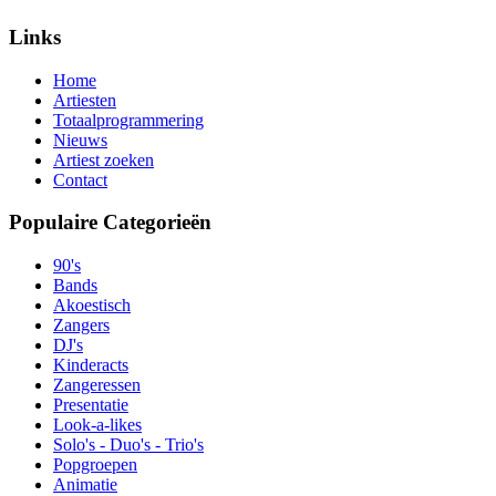
Links
Home
Artiesten
Totaalprogrammering
Nieuws
Artiest zoeken
Contact
Populaire Categorieën
90's
Bands
Akoestisch
Zangers
DJ's
Kinderacts
Zangeressen
Presentatie
Look-a-likes
Solo's - Duo's - Trio's
Popgroepen
Animatie