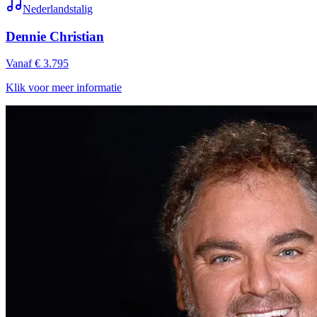
Nederlandstalig
Dennie Christian
Vanaf € 3.795
Klik voor meer informatie