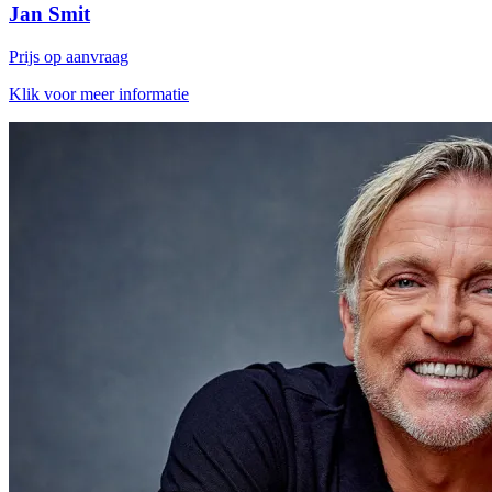
Jan Smit
Prijs op aanvraag
Klik voor meer informatie