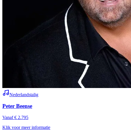
Nederlandstalig
Peter Beense
Vanaf € 2.795
Klik voor meer informatie