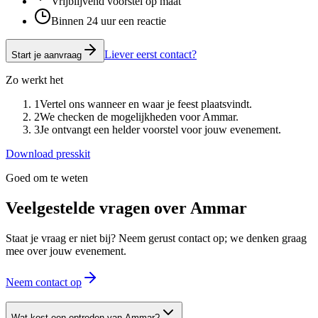
Vrijblijvend voorstel op maat
Binnen 24 uur een reactie
Liever eerst contact?
Start je aanvraag
Zo werkt het
1
Vertel ons wanneer en waar je feest plaatsvindt.
2
We checken de mogelijkheden voor Ammar.
3
Je ontvangt een helder voorstel voor jouw evenement.
Download presskit
Goed om te weten
Veelgestelde vragen over
Ammar
Staat je vraag er niet bij? Neem gerust contact op; we denken graag
mee over jouw evenement.
Neem contact op
Wat kost een optreden van Ammar?