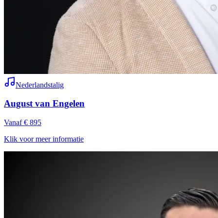
Nederlandstalig
August van Engelen
Vanaf € 895
Klik voor meer informatie