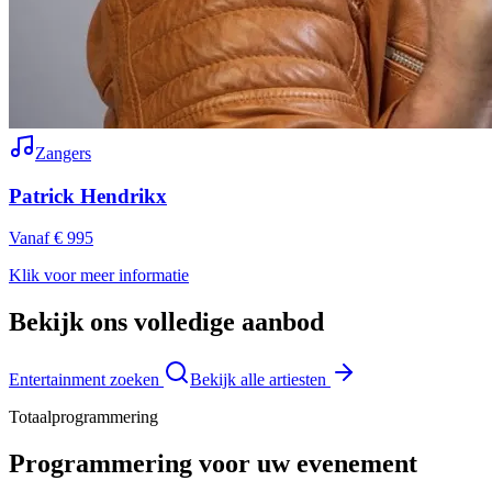
Zangers
Patrick Hendrikx
Vanaf € 995
Klik voor meer informatie
Bekijk ons volledige aanbod
Entertainment zoeken
Bekijk alle artiesten
Totaalprogrammering
Programmering voor uw evenement