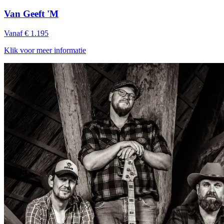
Van Geeft 'M
Vanaf € 1.195
Klik voor meer informatie