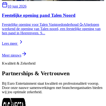
10 juni 2026
Feestelijke opening pand Talen Noord
Feestelijke opening voor Talen Vastgoedonderhoud 🥳Afgelopen
weekend de opening van Talen noord, een feestelijke opening van
B
hen pand in Heerenveen. S
...
a
e
Lees meer
L
Meer nieuws
Kwaliteit & Zekerheid
Partnerships & Vertrouwen
Bij Euro Entertainment staat kwaliteit en professionaliteit voorop.
Door onze nauwe samenwerkingen met brancheorganisaties bieden
wij jou optimale zekerheid.