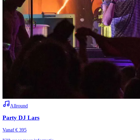
Allround
Party DJ Lars
Vanaf € 395