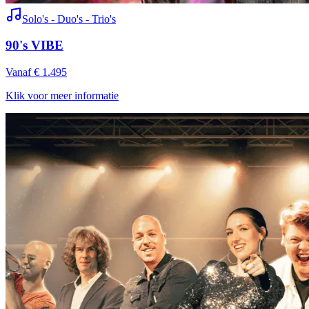
Solo's - Duo's - Trio's
90's VIBE
Vanaf € 1.495
Klik voor meer informatie