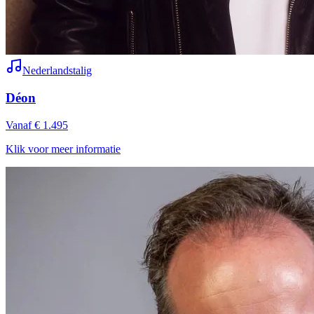
Nederlandstalig
Déon
Vanaf € 1.495
Klik voor meer informatie