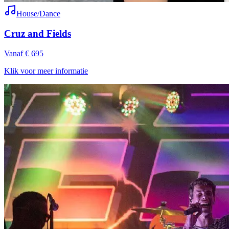
House/Dance
Cruz and Fields
Vanaf € 695
Klik voor meer informatie