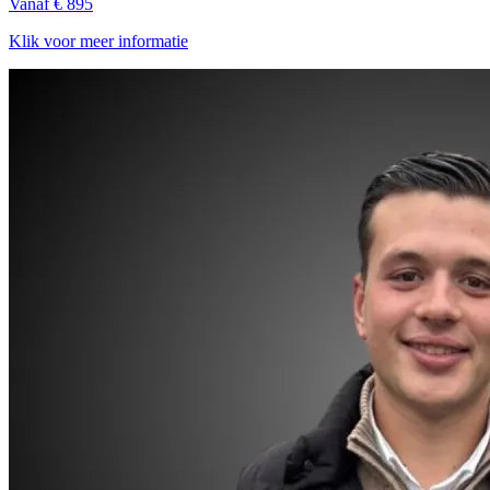
Vanaf € 895
Klik voor meer informatie