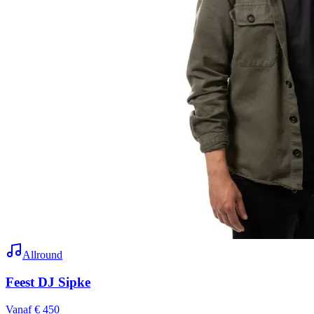
Allround
Feest DJ Sipke
Vanaf € 450