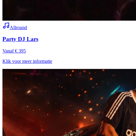
Allround
Party DJ Lars
Vanaf € 395
Klik voor meer informatie