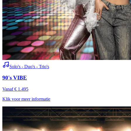
Solo's - Duo's - Trio's
90's VIBE
Vanaf € 1.495
Klik voor meer informatie