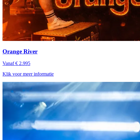
Orange River
Vanaf € 2.995
Klik voor meer informatie