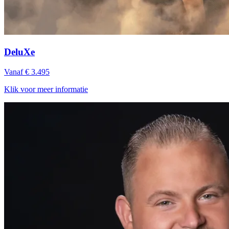
DeluXe
Vanaf € 3.495
Klik voor meer informatie