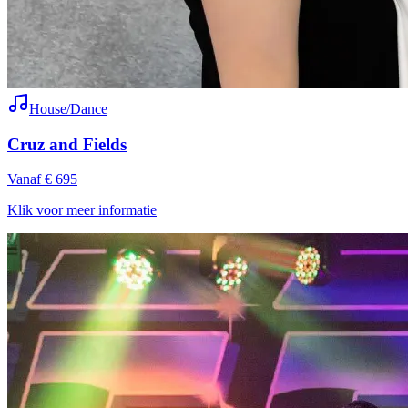
House/Dance
Cruz and Fields
Vanaf € 695
Klik voor meer informatie