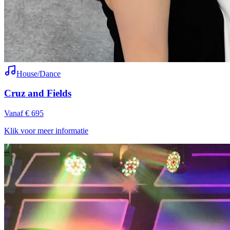
House/Dance
Cruz and Fields
Vanaf € 695
Klik voor meer informatie