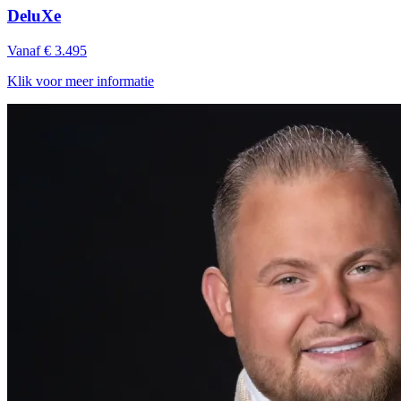
DeluXe
Vanaf € 3.495
Klik voor meer informatie