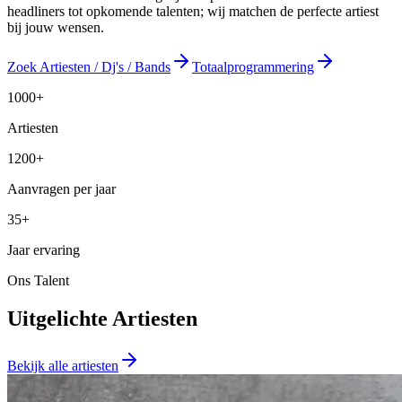
headliners tot opkomende talenten; wij matchen de perfecte artiest
bij jouw wensen.
Zoek Artiesten / Dj's / Bands
Totaalprogrammering
1000+
Artiesten
1200+
Aanvragen per jaar
35+
Jaar ervaring
Ons Talent
Uitgelichte Artiesten
Bekijk alle artiesten