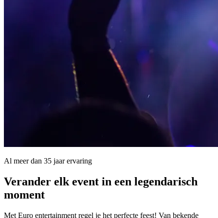
Al meer dan 35 jaar ervaring
Verander elk event in een
legendarisch
moment
Met Euro entertainment regel je het perfecte feest! Van bekende