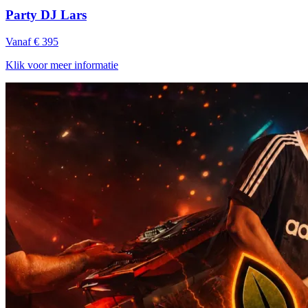
Party DJ Lars
Vanaf € 395
Klik voor meer informatie