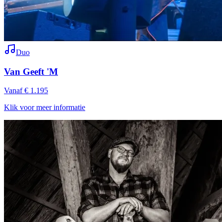
Duo
Van Geeft 'M
Vanaf € 1.195
Klik voor meer informatie