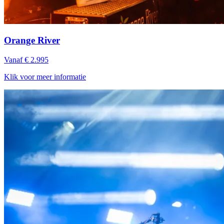
Orange River
Vanaf € 2.995
Klik voor meer informatie