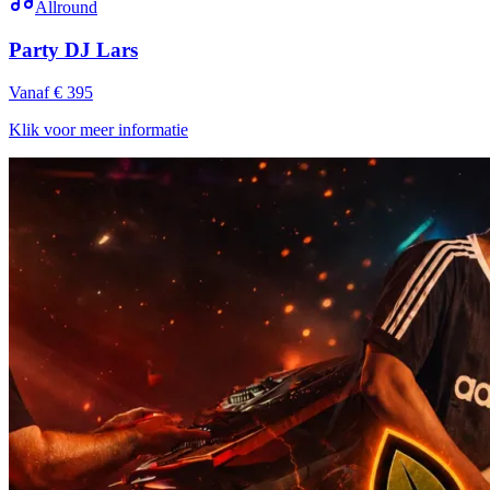
Allround
Party DJ Lars
Vanaf € 395
Klik voor meer informatie