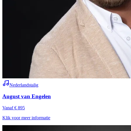
Nederlandstalig
August van Engelen
Vanaf € 895
Klik voor meer informatie