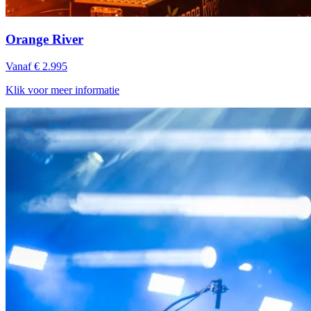
Orange River
Vanaf € 2.995
Klik voor meer informatie