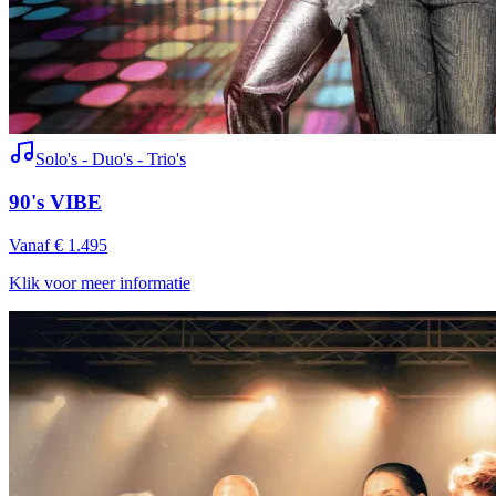
Solo's - Duo's - Trio's
90's VIBE
Vanaf € 1.495
Klik voor meer informatie