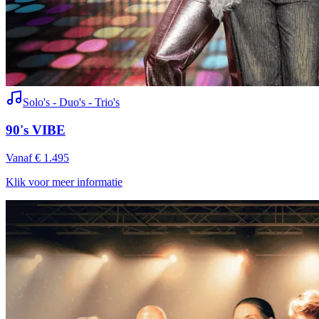
Solo's - Duo's - Trio's
90's VIBE
Vanaf € 1.495
Klik voor meer informatie