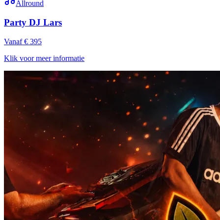
Allround
Party DJ Lars
Vanaf € 395
Klik voor meer informatie