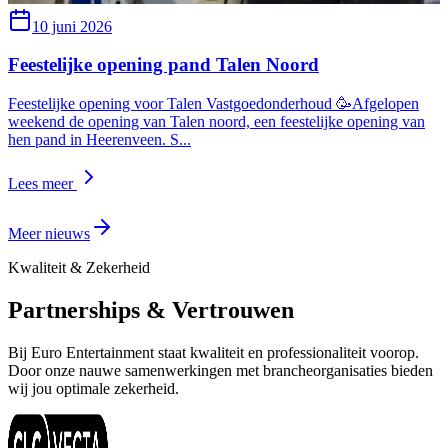
10 juni 2026
Feestelijke opening pand Talen Noord
Feestelijke opening voor Talen Vastgoedonderhoud 🥳Afgelopen
weekend de opening van Talen noord, een feestelijke opening van
B
hen pand in Heerenveen. S
...
a
e
Lees meer
L
Meer nieuws
Kwaliteit & Zekerheid
Partnerships & Vertrouwen
Bij Euro Entertainment staat kwaliteit en professionaliteit voorop.
Door onze nauwe samenwerkingen met brancheorganisaties bieden
wij jou optimale zekerheid.