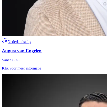
Nederlandstalig
August van Engelen
Vanaf € 895
Klik voor meer informatie