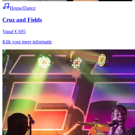
House/Dance
Cruz and Fields
Vanaf € 695
Klik voor meer informatie