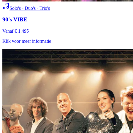
Solo's - Duo's - Trio's
90's VIBE
Vanaf € 1.495
Klik voor meer informatie