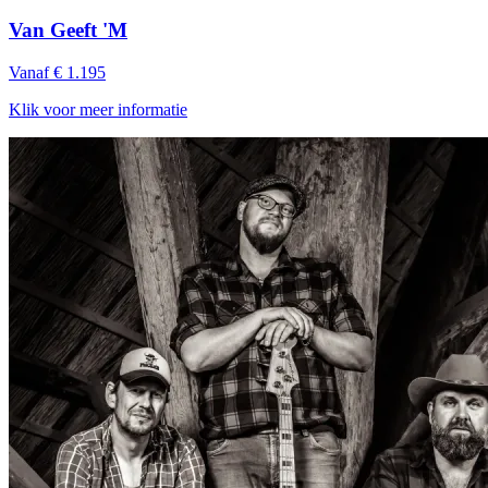
Van Geeft 'M
Vanaf € 1.195
Klik voor meer informatie