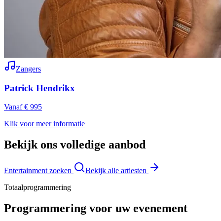
Zangers
Patrick Hendrikx
Vanaf € 995
Klik voor meer informatie
Bekijk ons volledige aanbod
Entertainment zoeken
Bekijk alle artiesten
Totaalprogrammering
Programmering voor uw evenement