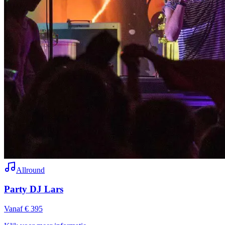
Allround
Party DJ Lars
Vanaf € 395