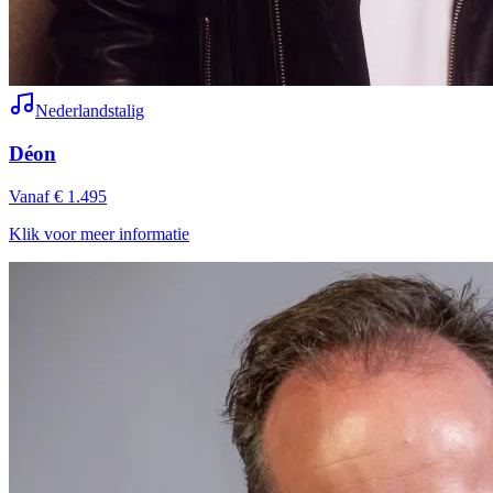
Nederlandstalig
Déon
Vanaf € 1.495
Klik voor meer informatie