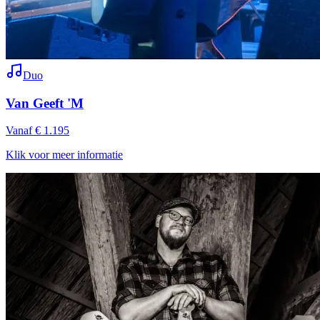
Duo
Van Geeft 'M
Vanaf € 1.195
Klik voor meer informatie