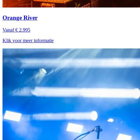
Orange River
Vanaf € 2.995
Klik voor meer informatie