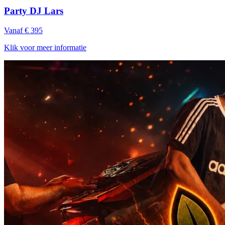
Party DJ Lars
Vanaf € 395
Klik voor meer informatie