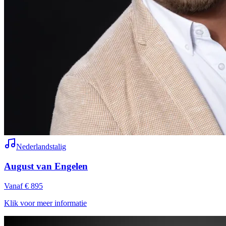
Nederlandstalig
August van Engelen
Vanaf € 895
Klik voor meer informatie