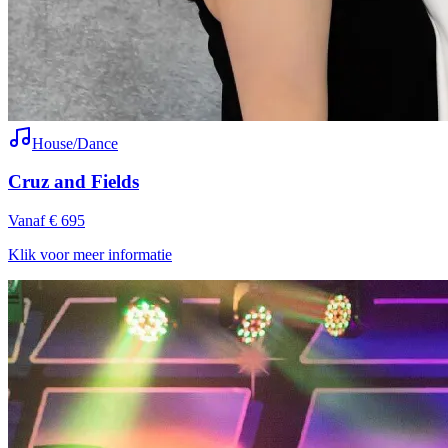
House/Dance
Cruz and Fields
Vanaf € 695
Klik voor meer informatie