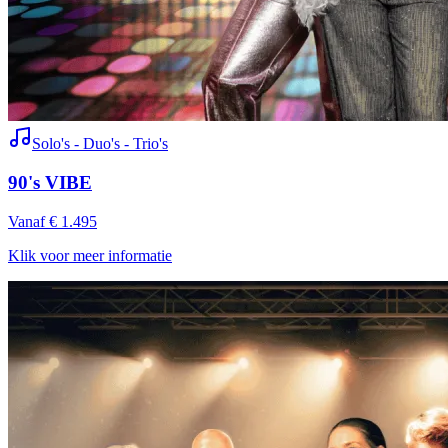
Solo's - Duo's - Trio's
90's VIBE
Vanaf € 1.495
Klik voor meer informatie