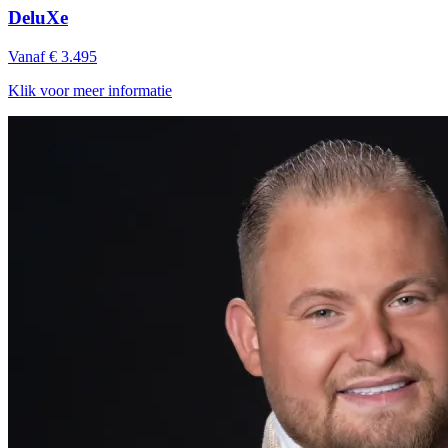
DeluXe
Vanaf € 3.495
Klik voor meer informatie