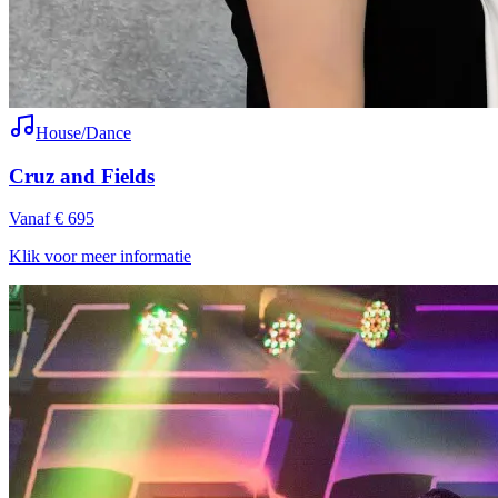
House/Dance
Cruz and Fields
Vanaf € 695
Klik voor meer informatie