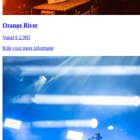
Orange River
Vanaf € 2.995
Klik voor meer informatie