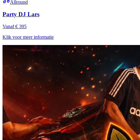
Allround
Party DJ Lars
Vanaf € 395
Klik voor meer informatie