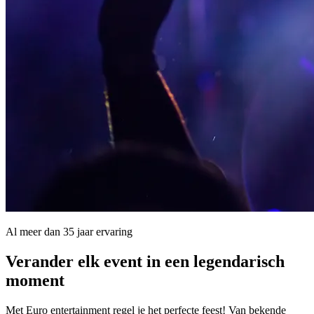
Al meer dan 35 jaar ervaring
Verander elk event in een
legendarisch
moment
Met Euro entertainment regel je het perfecte feest! Van bekende