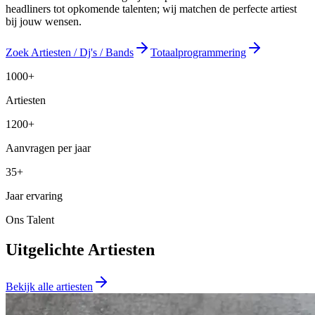
headliners tot opkomende talenten; wij matchen de perfecte artiest
bij jouw wensen.
Zoek Artiesten / Dj's / Bands
Totaalprogrammering
1000+
Artiesten
1200+
Aanvragen per jaar
35+
Jaar ervaring
Ons Talent
Uitgelichte Artiesten
Bekijk alle artiesten