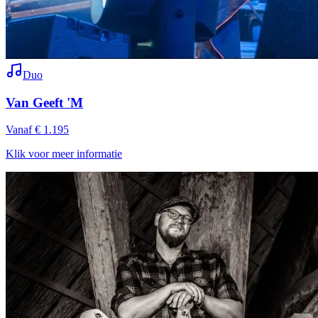
Duo
Van Geeft 'M
Vanaf € 1.195
Klik voor meer informatie