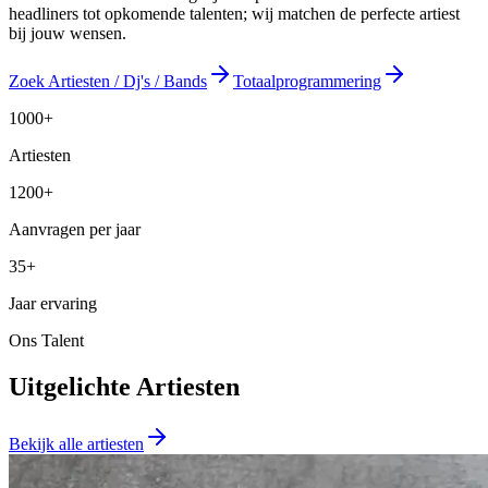
headliners tot opkomende talenten; wij matchen de perfecte artiest
bij jouw wensen.
Zoek Artiesten / Dj's / Bands
Totaalprogrammering
1000+
Artiesten
1200+
Aanvragen per jaar
35+
Jaar ervaring
Ons Talent
Uitgelichte Artiesten
Bekijk alle artiesten