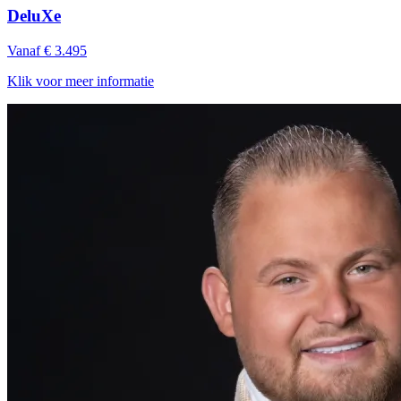
DeluXe
Vanaf € 3.495
Klik voor meer informatie