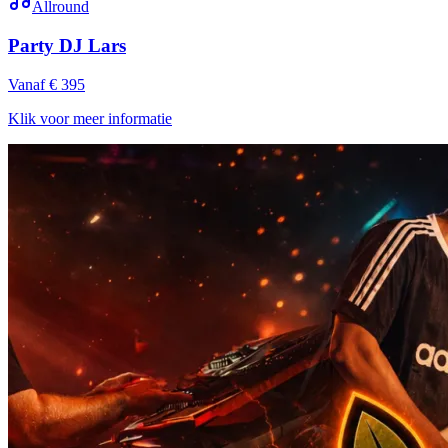
Allround
Party DJ Lars
Vanaf € 395
Klik voor meer informatie