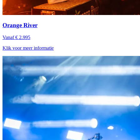
Orange River
Vanaf € 2.995
Klik voor meer informatie