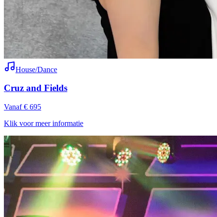
House/Dance
Cruz and Fields
Vanaf € 695
Klik voor meer informatie