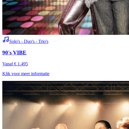
Solo's - Duo's - Trio's
90's VIBE
Vanaf € 1.495
Klik voor meer informatie