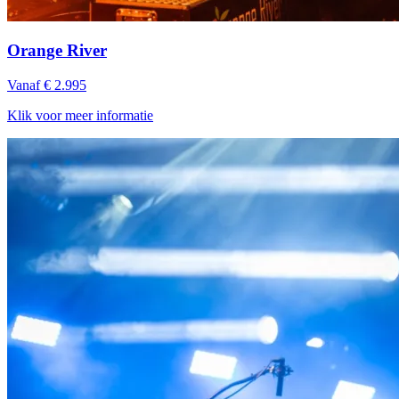
Orange River
Vanaf € 2.995
Klik voor meer informatie