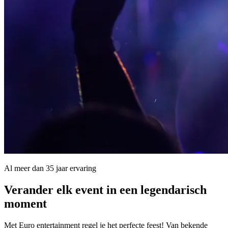
Al meer dan 35 jaar ervaring
Verander elk event in een
legendarisch
moment
Met Euro entertainment regel je het perfecte feest! Van bekende