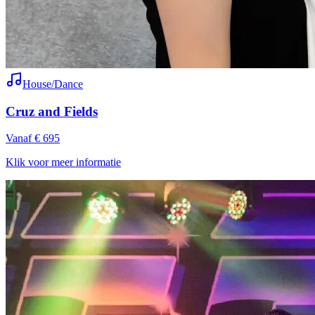
House/Dance
Cruz and Fields
Vanaf € 695
Klik voor meer informatie