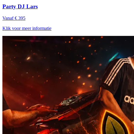
Party DJ Lars
Vanaf € 395
Klik voor meer informatie