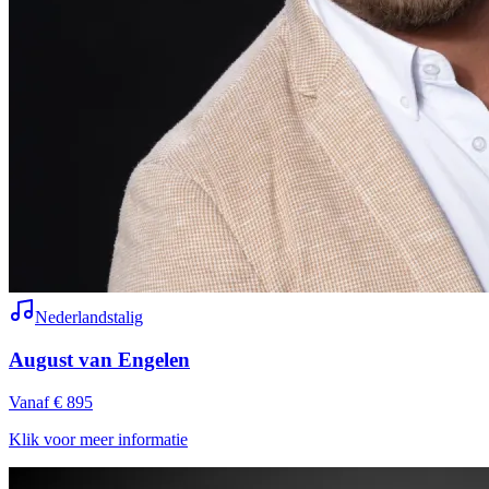
Nederlandstalig
August van Engelen
Vanaf € 895
Klik voor meer informatie