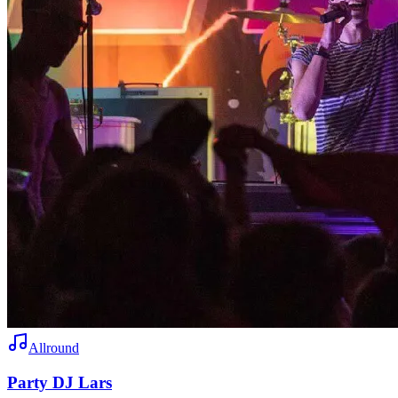
Allround
Party DJ Lars