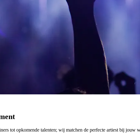
oment
iners tot opkomende talenten; wij matchen de perfecte artiest bij jouw 