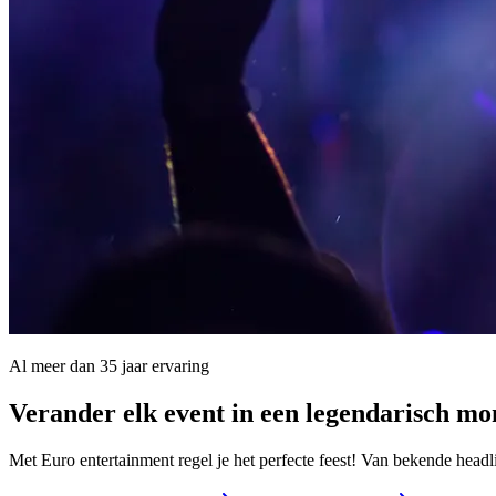
Al meer dan 35 jaar ervaring
Verander elk event in een
legendarisch m
Met Euro entertainment regel je het perfecte feest! Van bekende headl