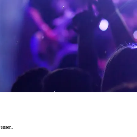
wensen.