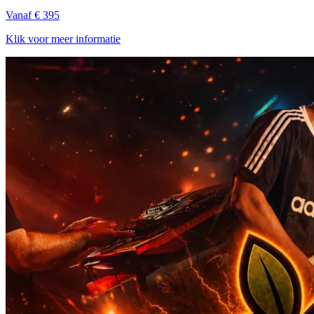
Vanaf € 395
Klik voor meer informatie