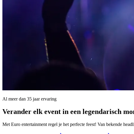
Al meer dan 35 jaar ervaring
Verander elk event in een
legendarisch m
Met Euro entertainment regel je het perfecte feest! Van bekende headl