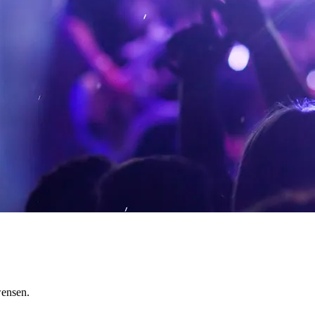
wensen.