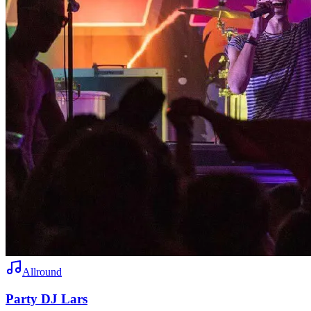
Allround
Party DJ Lars