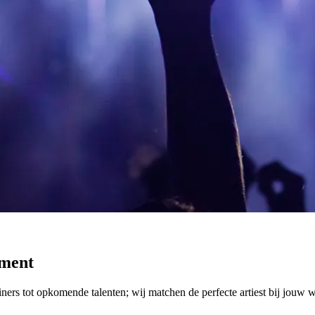
oment
iners tot opkomende talenten; wij matchen de perfecte artiest bij jouw 