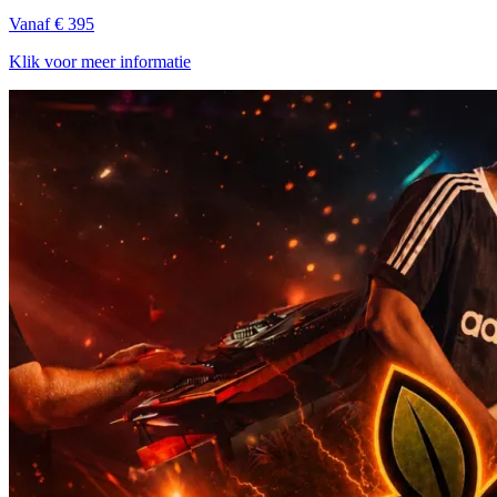
Vanaf € 395
Klik voor meer informatie