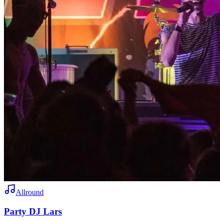
Allround
Party DJ Lars