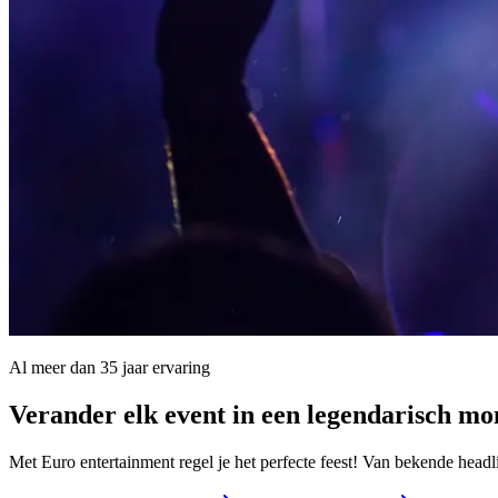
Al meer dan 35 jaar ervaring
Verander elk event in een
legendarisch m
Met Euro entertainment regel je het perfecte feest! Van bekende headl