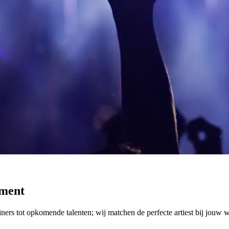
oment
iners tot opkomende talenten; wij matchen de perfecte artiest bij jouw 