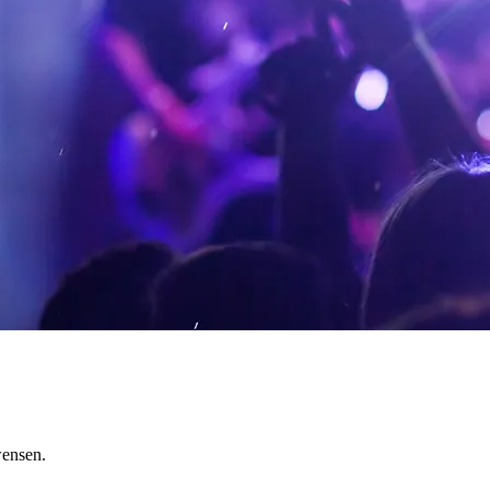
wensen.