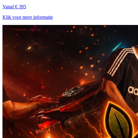
Vanaf € 395
Klik voor meer informatie