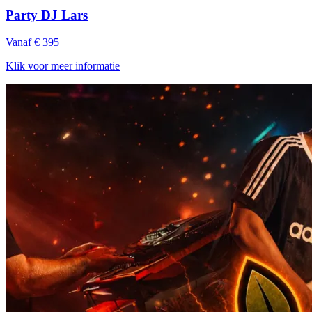
Party DJ Lars
Vanaf € 395
Klik voor meer informatie