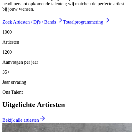
headliners tot opkomende talenten; wij matchen de perfecte artiest
bij jouw wensen.
Zoek Artiesten / Dj's / Bands
Totaalprogrammering
1000+
Artiesten
1200+
Aanvragen per jaar
35+
Jaar ervaring
Ons Talent
Uitgelichte Artiesten
Bekijk alle artiesten