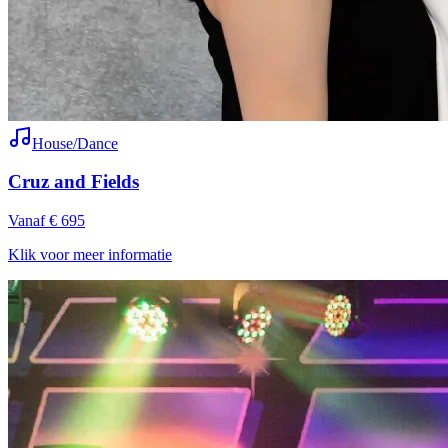
House/Dance
Cruz and Fields
Vanaf € 695
Klik voor meer informatie