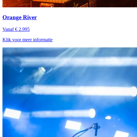
Orange River
Vanaf € 2.995
Klik voor meer informatie