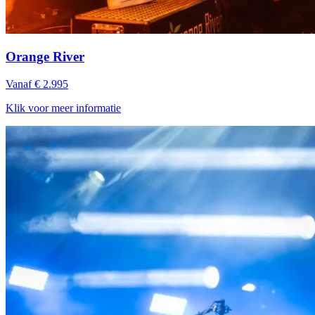
Orange River
Vanaf € 2.995
Klik voor meer informatie