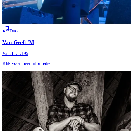
Duo
Van Geeft 'M
Vanaf € 1.195
Klik voor meer informatie