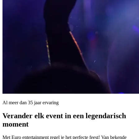
Al meer dan 35 jaar ervaring
Verander elk event in een
legendarisch
moment
Met Euro entertainment regel je het perfecte feest! Van bekende