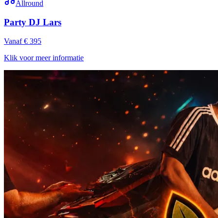
Allround
Party DJ Lars
Vanaf € 395
Klik voor meer informatie