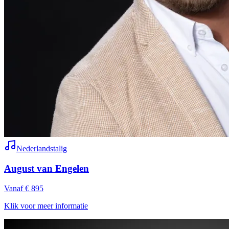
Nederlandstalig
August van Engelen
Vanaf € 895
Klik voor meer informatie