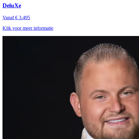
DeluXe
Vanaf € 3.495
Klik voor meer informatie