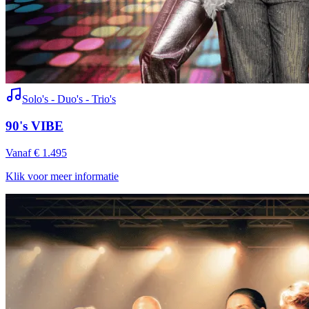
Solo's - Duo's - Trio's
90's VIBE
Vanaf € 1.495
Klik voor meer informatie