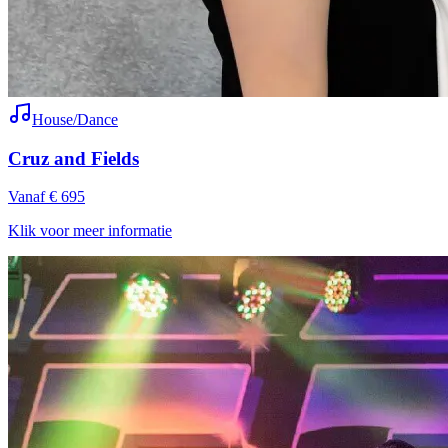
House/Dance
Cruz and Fields
Vanaf € 695
Klik voor meer informatie