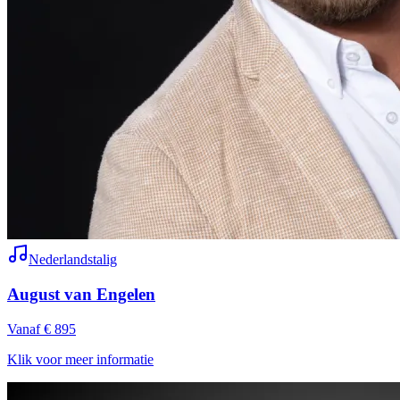
Nederlandstalig
August van Engelen
Vanaf € 895
Klik voor meer informatie