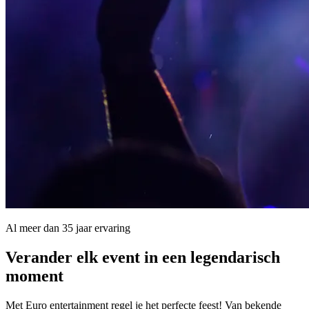
Al meer dan 35 jaar ervaring
Verander elk event in een
legendarisch
moment
Met Euro entertainment regel je het perfecte feest! Van bekende