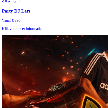
Allround
Party DJ Lars
Vanaf € 395
Klik voor meer informatie