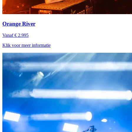
Orange River
Vanaf € 2.995
Klik voor meer informatie