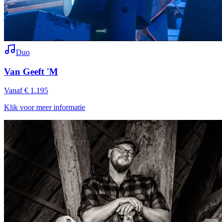
Duo
Van Geeft 'M
Vanaf € 1.195
Klik voor meer informatie