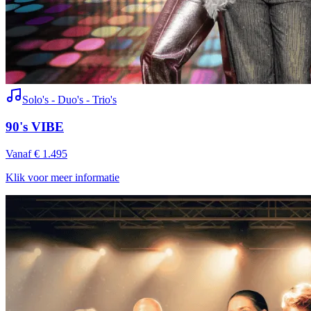
Solo's - Duo's - Trio's
90's VIBE
Vanaf € 1.495
Klik voor meer informatie