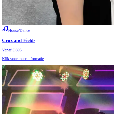
House/Dance
Cruz and Fields
Vanaf € 695
Klik voor meer informatie