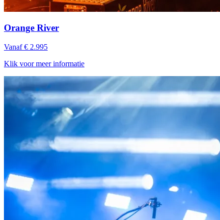
Orange River
Vanaf € 2.995
Klik voor meer informatie