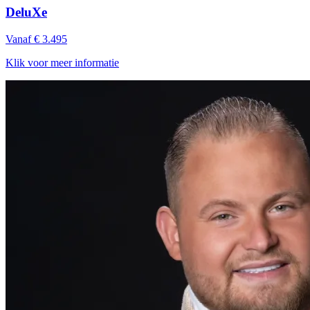
DeluXe
Vanaf € 3.495
Klik voor meer informatie