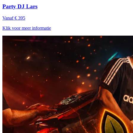
Party DJ Lars
Vanaf € 395
Klik voor meer informatie