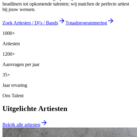
headliners tot opkomende talenten; wij matchen de perfecte artiest
bij jouw wensen.
Zoek Artiesten / Dj's / Bands
Totaalprogrammering
1000+
Artiesten
1200+
Aanvragen per jaar
35+
Jaar ervaring
Ons Talent
Uitgelichte Artiesten
Bekijk alle artiesten