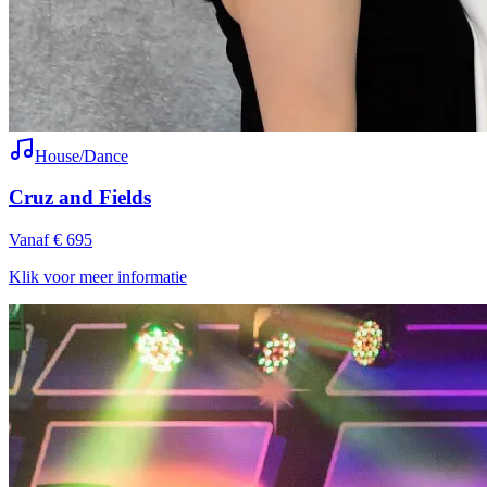
House/Dance
Cruz and Fields
Vanaf € 695
Klik voor meer informatie