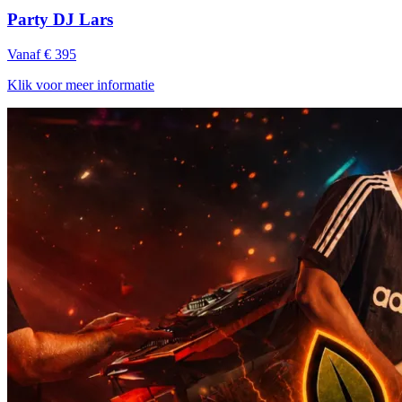
Party DJ Lars
Vanaf € 395
Klik voor meer informatie