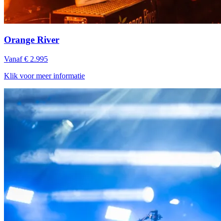
Orange River
Vanaf € 2.995
Klik voor meer informatie