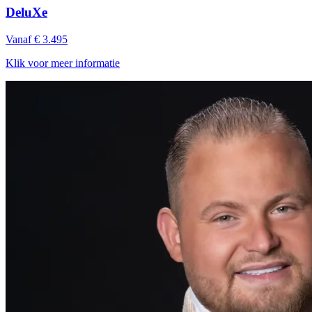
DeluXe
Vanaf € 3.495
Klik voor meer informatie