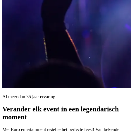
Al meer dan 35 jaar ervaring
Verander elk event in een
legendarisch
moment
Met Euro entertainment regel je het perfecte feest! Van bekende