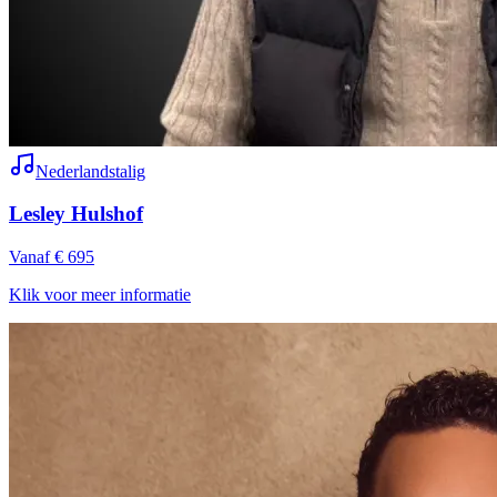
Nederlandstalig
Lesley Hulshof
Vanaf € 695
Klik voor meer informatie