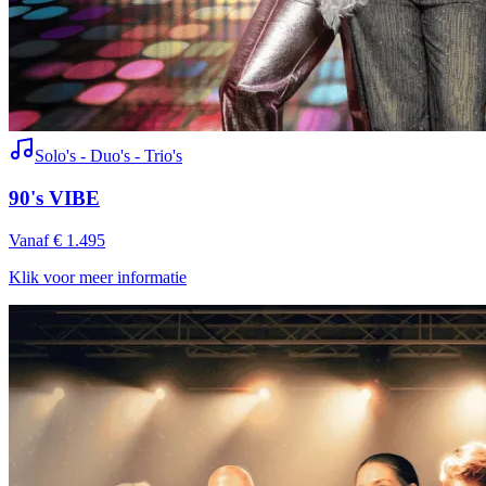
Solo's - Duo's - Trio's
90's VIBE
Vanaf € 1.495
Klik voor meer informatie