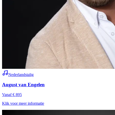
Nederlandstalig
August van Engelen
Vanaf € 895
Klik voor meer informatie