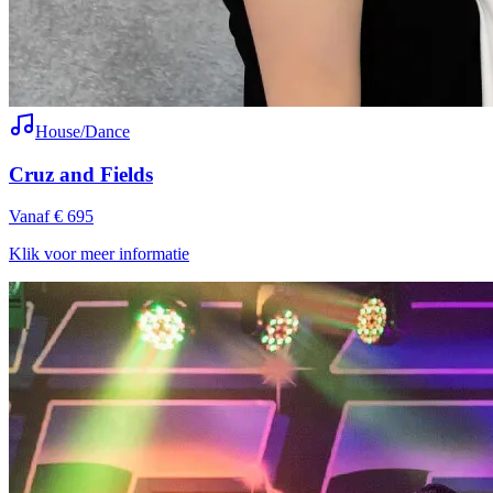
House/Dance
Cruz and Fields
Vanaf € 695
Klik voor meer informatie