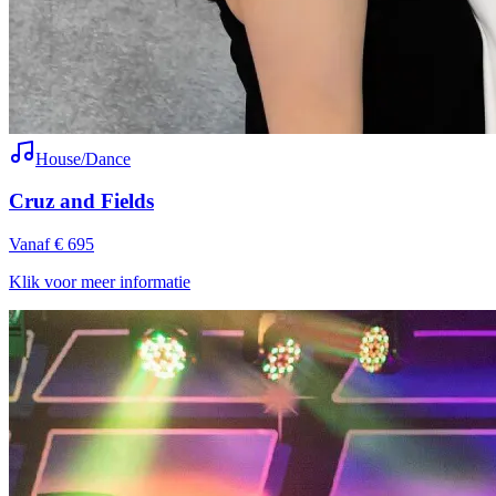
House/Dance
Cruz and Fields
Vanaf € 695
Klik voor meer informatie