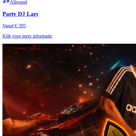
Allround
Party DJ Lars
Vanaf € 395
Klik voor meer informatie