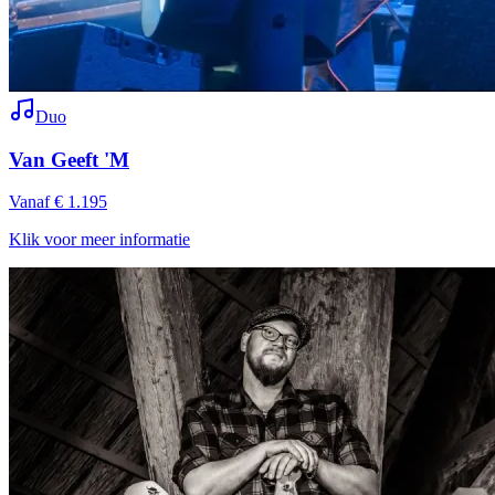
Duo
Van Geeft 'M
Vanaf € 1.195
Klik voor meer informatie