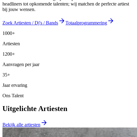
headliners tot opkomende talenten; wij matchen de perfecte artiest
bij jouw wensen.
Zoek Artiesten / Dj's / Bands
Totaalprogrammering
1000+
Artiesten
1200+
Aanvragen per jaar
35+
Jaar ervaring
Ons Talent
Uitgelichte Artiesten
Bekijk alle artiesten