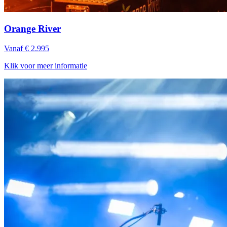
Orange River
Vanaf € 2.995
Klik voor meer informatie