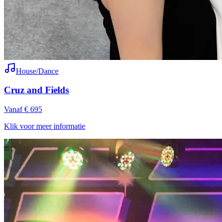
House/Dance
Cruz and Fields
Vanaf € 695
Klik voor meer informatie