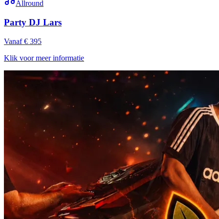
Allround
Party DJ Lars
Vanaf € 395
Klik voor meer informatie