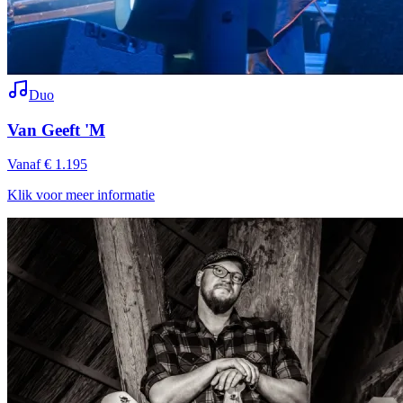
Duo
Van Geeft 'M
Vanaf € 1.195
Klik voor meer informatie