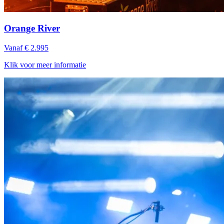
Orange River
Vanaf € 2.995
Klik voor meer informatie