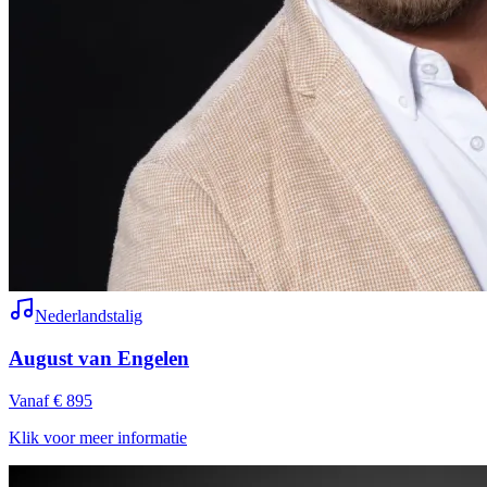
Nederlandstalig
August van Engelen
Vanaf € 895
Klik voor meer informatie