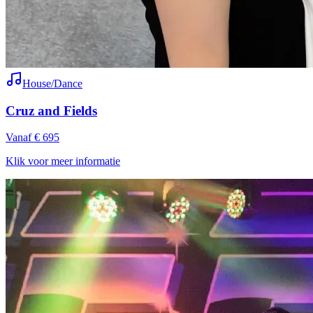
House/Dance
Cruz and Fields
Vanaf € 695
Klik voor meer informatie