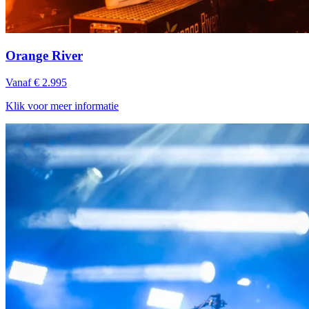
Orange River
Vanaf € 2.995
Klik voor meer informatie