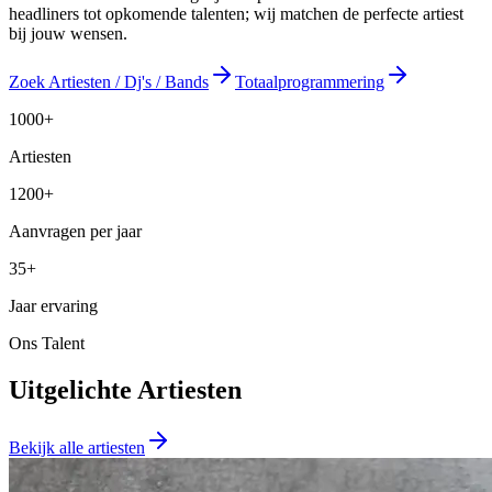
headliners tot opkomende talenten; wij matchen de perfecte artiest
bij jouw wensen.
Zoek Artiesten / Dj's / Bands
Totaalprogrammering
1000+
Artiesten
1200+
Aanvragen per jaar
35+
Jaar ervaring
Ons Talent
Uitgelichte Artiesten
Bekijk alle artiesten