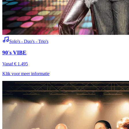
Solo's - Duo's - Trio's
90's VIBE
Vanaf € 1.495
Klik voor meer informatie