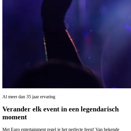
Al meer dan 35 jaar ervaring
Verander elk event in een
legendarisch
moment
Met Euro entertainment regel je het perfecte feest! Van bekende