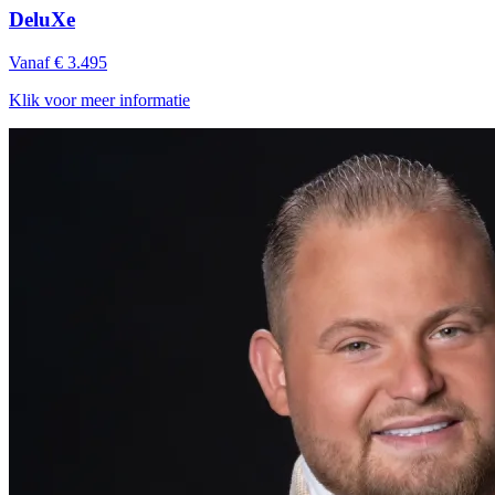
DeluXe
Vanaf € 3.495
Klik voor meer informatie