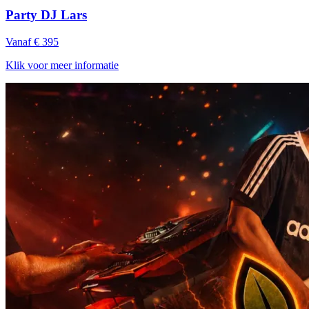
Party DJ Lars
Vanaf € 395
Klik voor meer informatie