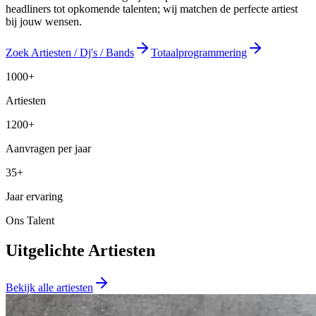
headliners tot opkomende talenten; wij matchen de perfecte artiest
bij jouw wensen.
Zoek Artiesten / Dj's / Bands
Totaalprogrammering
1000+
Artiesten
1200+
Aanvragen per jaar
35+
Jaar ervaring
Ons Talent
Uitgelichte Artiesten
Bekijk alle artiesten