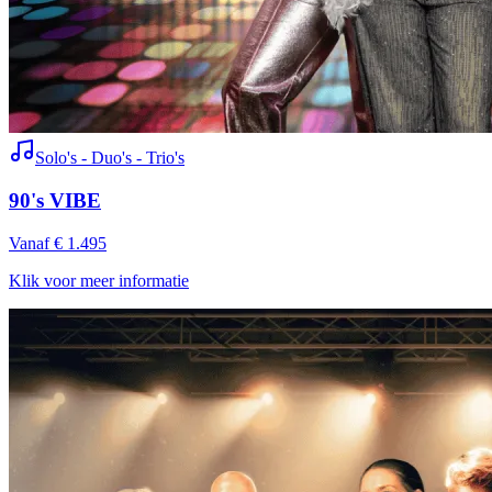
Solo's - Duo's - Trio's
90's VIBE
Vanaf € 1.495
Klik voor meer informatie