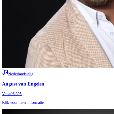
Nederlandstalig
August van Engelen
Vanaf € 895
Klik voor meer informatie