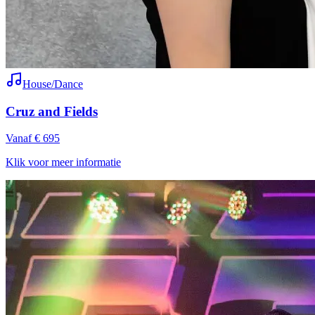
House/Dance
Cruz and Fields
Vanaf € 695
Klik voor meer informatie