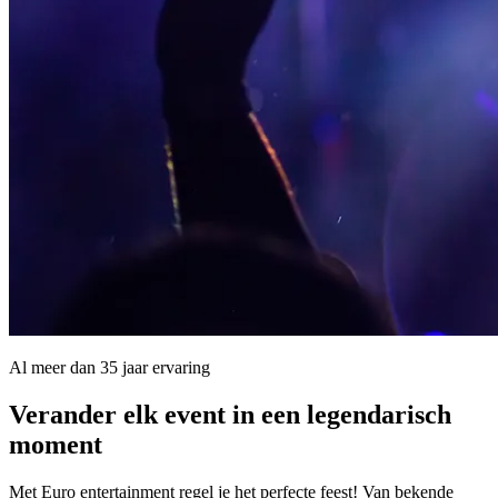
Al meer dan 35 jaar ervaring
Verander elk event in een
legendarisch
moment
Met Euro entertainment regel je het perfecte feest! Van bekende