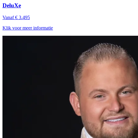
DeluXe
Vanaf € 3.495
Klik voor meer informatie