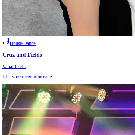
House/Dance
Cruz and Fields
Vanaf € 695
Klik voor meer informatie