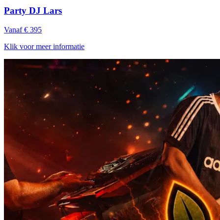
Party DJ Lars
Vanaf € 395
Klik voor meer informatie