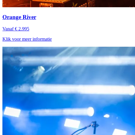
Orange River
Vanaf € 2.995
Klik voor meer informatie