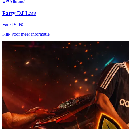
Allround
Party DJ Lars
Vanaf € 395
Klik voor meer informatie