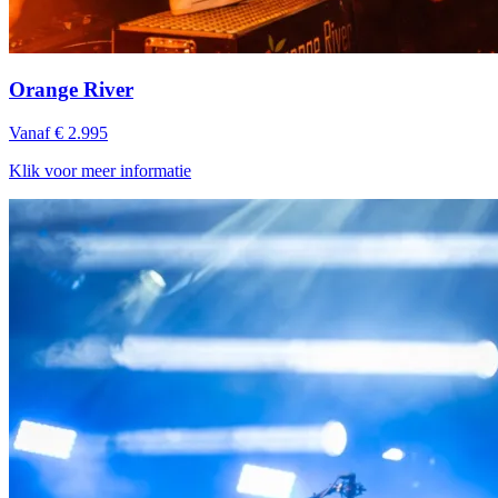
Orange River
Vanaf € 2.995
Klik voor meer informatie