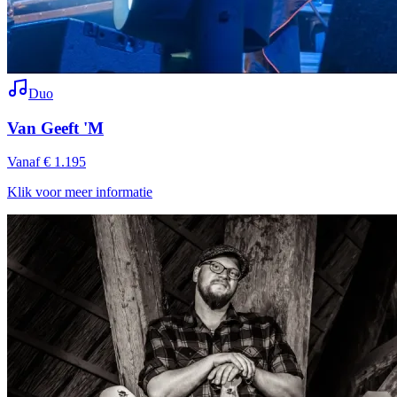
Duo
Van Geeft 'M
Vanaf € 1.195
Klik voor meer informatie